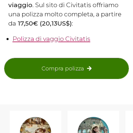
viaggio
. Sul sito di Civitatis offriamo
una polizza molto completa, a partire
da
17,50
€
(20,13
US$
)
:
Polizza di vaggio Civitatis
Compra polizza