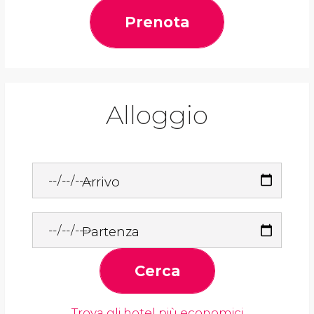
Prenota
Alloggio
Arrivo
Partenza
Cerca
Trova gli hotel più economici