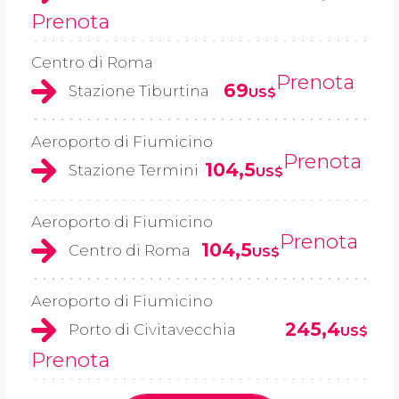
Prenota
Centro di Roma
Prenota
69
Stazione Tiburtina
US$
Aeroporto di Fiumicino
Prenota
104,5
Stazione Termini
US$
Aeroporto di Fiumicino
Prenota
104,5
Centro di Roma
US$
Aeroporto di Fiumicino
245,4
Porto di Civitavecchia
US$
Prenota