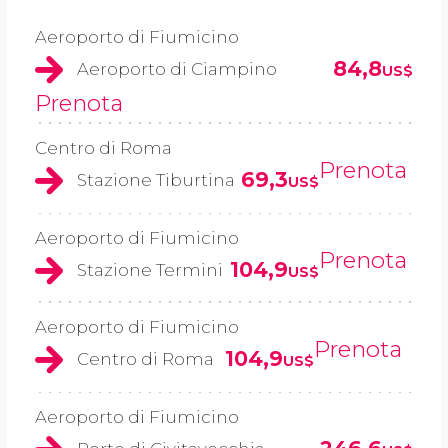
Aeroporto di Fiumicino
84,8
Aeroporto di Ciampino
US$
Prenota
Centro di Roma
Prenota
69,3
Stazione Tiburtina
US$
Aeroporto di Fiumicino
Prenota
104,9
Stazione Termini
US$
Aeroporto di Fiumicino
Prenota
104,9
Centro di Roma
US$
Aeroporto di Fiumicino