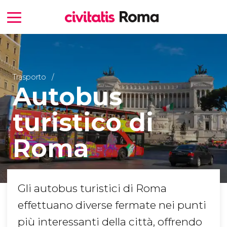
Trasporto
Autobus
turistico di
Roma
Gli autobus turistici di Roma
effettuano diverse fermate nei punti
più interessanti della città, offrendo