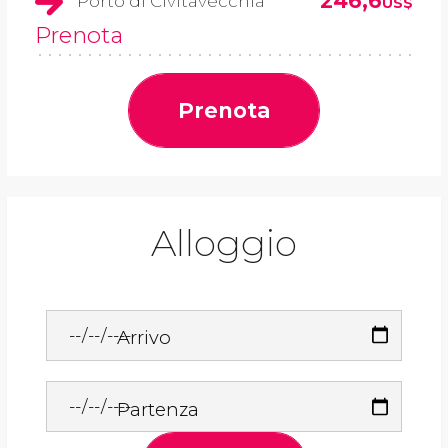
246,6
Porto di Civitavecchia
US$
Prenota
Prenota
Alloggio
Arrivo
Partenza