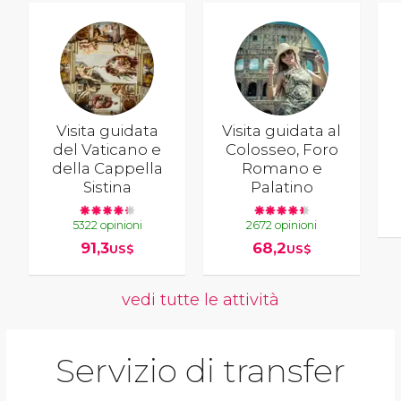
Visita guidata
Visita guidata al
del Vaticano e
Colosseo, Foro
della Cappella
Romano e
Sistina
Palatino
5322 opinioni
2672 opinioni
91,3
68,2
US$
US$
vedi tutte le attività
Servizio di transfer