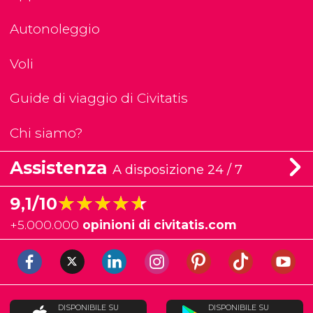
Autonoleggio
Voli
Guide di viaggio di Civitatis
Chi siamo?
Assistenza
A disposizione 24 / 7
★★★★★
★★★★★
9,1/10
+
5.000.000
opinioni di civitatis.com
DISPONIBILE SU
DISPONIBILE SU