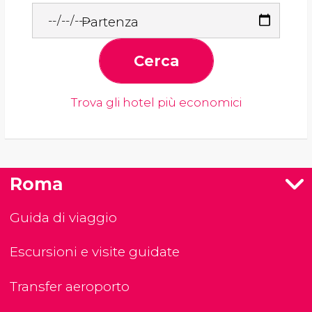
Partenza
Cerca
Trova gli hotel più economici
Roma
Guida di viaggio
Escursioni e visite guidate
Transfer aeroporto