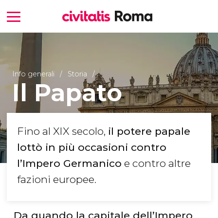
Info generali
Storia
Il Papato
Fino al XIX secolo,
il potere papale
lottò in più occasioni contro
l’Impero Germanico
e contro altre
fazioni europee.
Da quando la capitale dell’Impero