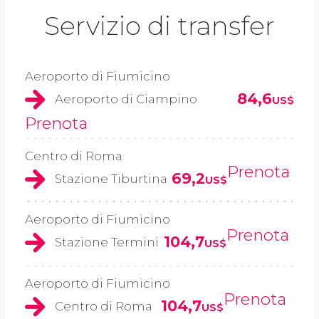
Servizio di transfer
Aeroporto di Fiumicino
84,6
Aeroporto di Ciampino
US$
Prenota
Centro di Roma
Prenota
69,2
Stazione Tiburtina
US$
Aeroporto di Fiumicino
Prenota
104,7
Stazione Termini
US$
Aeroporto di Fiumicino
Prenota
104,7
Centro di Roma
US$