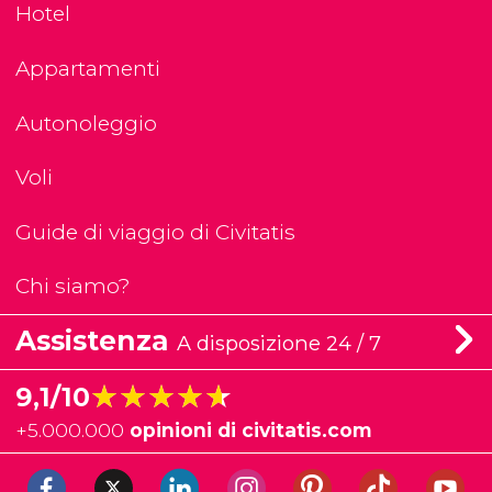
Hotel
Appartamenti
Autonoleggio
Voli
Guide di viaggio di Civitatis
Chi siamo?
Assistenza
A disposizione 24 / 7
★★★★★
★★★★★
9,1/10
+
5.000.000
opinioni di civitatis.com