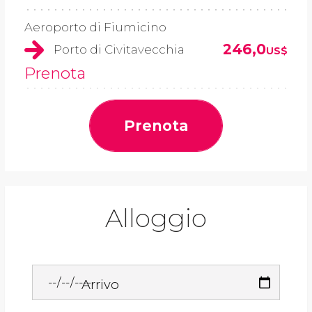
Aeroporto di Fiumicino
246,0
Porto di Civitavecchia
US$
Prenota
Prenota
Alloggio
Arrivo