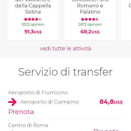
della Cappella
Romano e
Sistina
Palatino
5322 opinioni
2672 opinioni
91,3
68,2
US$
US$
vedi tutte le attività
Servizio di transfer
Aeroporto di Fiumicino
84,8
Aeroporto di Ciampino
US$
Prenota
Centro di Roma