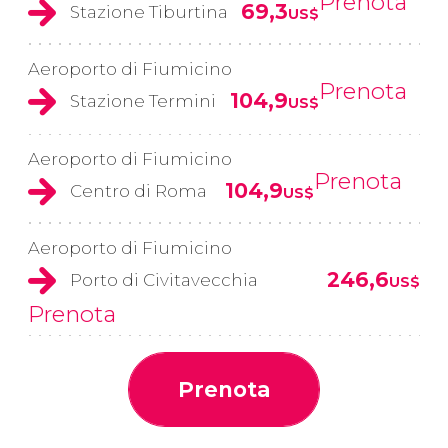
Prenota
69,3
Stazione Tiburtina
US$
Aeroporto di Fiumicino
Prenota
104,9
Stazione Termini
US$
Aeroporto di Fiumicino
Prenota
104,9
Centro di Roma
US$
Aeroporto di Fiumicino
246,6
Porto di Civitavecchia
US$
Prenota
Prenota