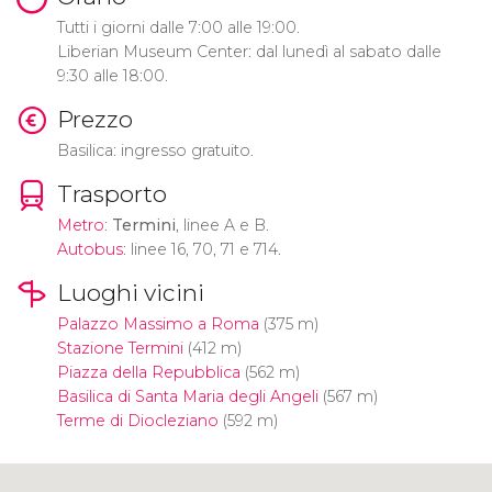
Tutti i giorni dalle 7:00 alle 19:00.
Liberian Museum Center: dal lunedì al sabato dalle
9:30 alle 18:00.
Prezzo
Basilica: ingresso gratuito.
Trasporto
Metro
:
Termini
, linee A e B.
Autobus
: linee 16, 70, 71 e 714.
Luoghi vicini
Palazzo Massimo a Roma
(375 m)
Stazione Termini
(412 m)
Piazza della Repubblica
(562 m)
Basilica di Santa Maria degli Angeli
(567 m)
Terme di Diocleziano
(592 m)