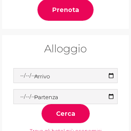
Prenota
Alloggio
Arrivo
Partenza
Cerca
Trova gli hotel più economici