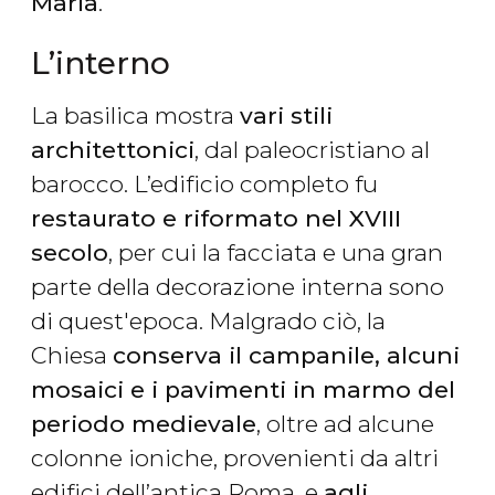
Maria
.
L’interno
La basilica mostra
vari stili
architettonici
, dal paleocristiano al
barocco. L’edificio completo fu
restaurato e riformato nel XVIII
secolo
, per cui la facciata e una gran
parte della decorazione interna sono
di quest'epoca. Malgrado ciò, la
Chiesa
conserva il campanile, alcuni
mosaici e i pavimenti in marmo del
periodo medievale
, oltre ad alcune
colonne ioniche, provenienti da altri
edifici dell’antica Roma, e
agli