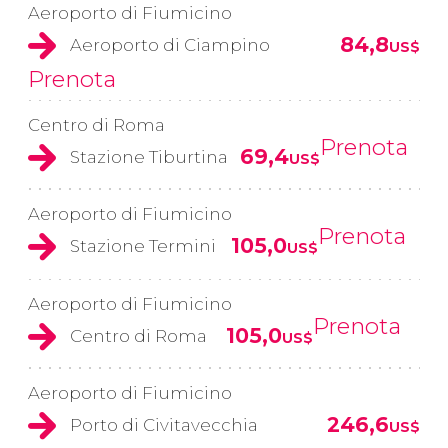
Aeroporto di Fiumicino
84,8
Aeroporto di Ciampino
US$
Prenota
Centro di Roma
Prenota
69,4
Stazione Tiburtina
US$
Aeroporto di Fiumicino
Prenota
105,0
Stazione Termini
US$
Aeroporto di Fiumicino
Prenota
105,0
Centro di Roma
US$
Aeroporto di Fiumicino
246,6
Porto di Civitavecchia
US$