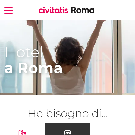
Hotel
a Roma
Ho bisogno di...