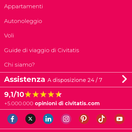
Appartamenti
Autonoleggio
Voli
Guide di viaggio di Civitatis
Chi siamo?
Assistenza
A disposizione 24 / 7
★★★★★
★★★★★
9,1/10
+
5.000.000
opinioni di civitatis.com