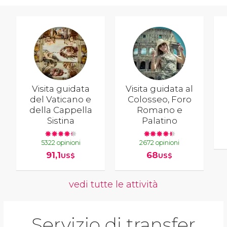
Visita guidata
Visita guidata al
del Vaticano e
Colosseo, Foro
della Cappella
Romano e
Sistina
Palatino
5322 opinioni
2672 opinioni
91,1
68
US$
US$
vedi tutte le attività
Servizio di transfer