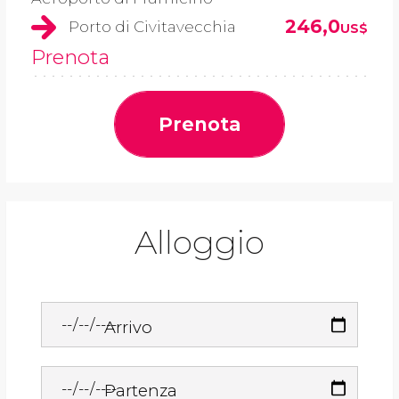
246,0
Porto di Civitavecchia
US$
Prenota
Prenota
Alloggio
Arrivo
Partenza