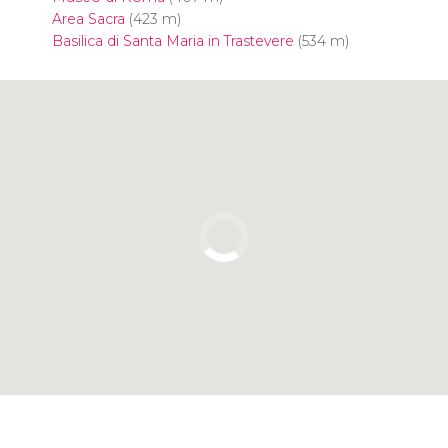
Area Sacra
(423 m)
Basilica di Santa Maria in Trastevere
(534 m)
Clicca per usare la mappa