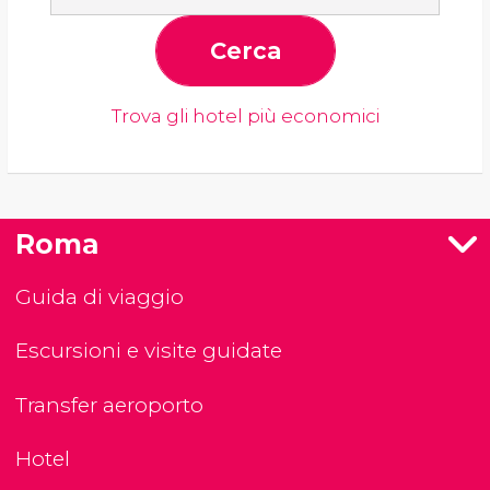
Cerca
Trova gli hotel più economici
Roma
Guida di viaggio
Escursioni e visite guidate
Transfer aeroporto
Hotel