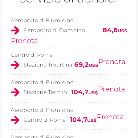
Aeroporto di Fiumicino
84,6
Aeroporto di Ciampino
US$
Prenota
Centro di Roma
Prenota
69,2
Stazione Tiburtina
US$
Aeroporto di Fiumicino
Prenota
104,7
Stazione Termini
US$
Aeroporto di Fiumicino
Prenota
104,7
Centro di Roma
US$
Aeroporto di Fiumicino