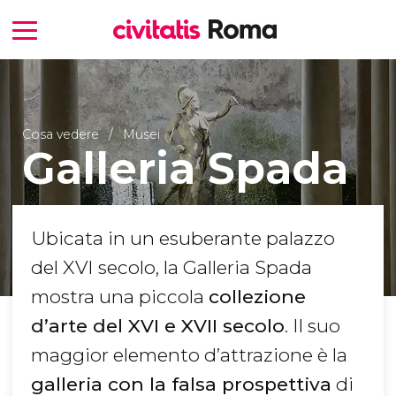
Cosa vedere
Musei
Galleria Spada
Ubicata in un esuberante palazzo
del XVI secolo, la Galleria Spada
mostra una piccola
collezione
d’arte del XVI e XVII secolo
. Il suo
maggior elemento d’attrazione è la
galleria con la falsa prospettiva
di