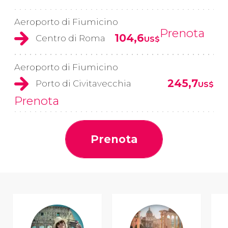
Aeroporto di Fiumicino
Prenota
104,6
Centro di Roma
US$
Aeroporto di Fiumicino
245,7
Porto di Civitavecchia
US$
Prenota
Prenota