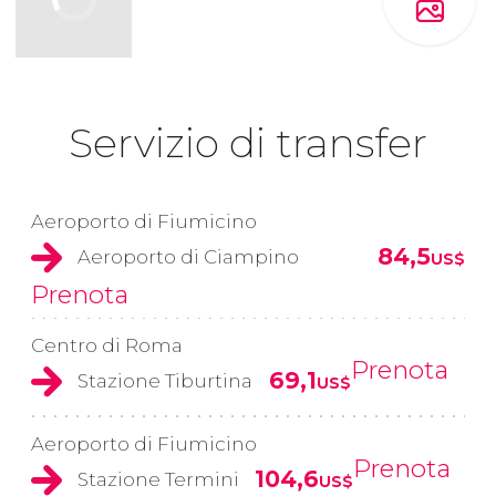
Servizio di transfer
Aeroporto di Fiumicino
84,5
Aeroporto di Ciampino
US$
Prenota
Centro di Roma
Prenota
69,1
Stazione Tiburtina
US$
Aeroporto di Fiumicino
Prenota
104,6
Stazione Termini
US$