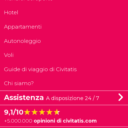
Hotel
Appartamenti
Autonoleggio
Voli
Guide di viaggio di Civitatis
Chi siamo?
Assistenza
A disposizione 24 / 7
★★★★★
★★★★★
9,1/10
+
5.000.000
opinioni di civitatis.com