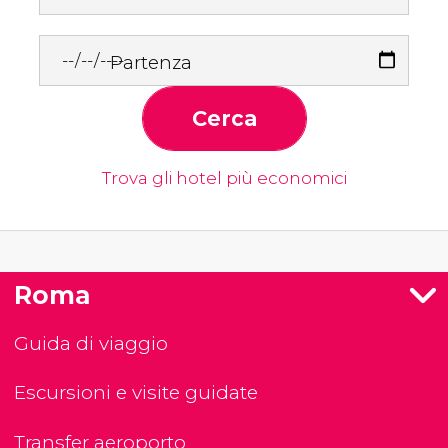
Partenza
Cerca
Trova gli hotel più economici
Roma
Guida di viaggio
Escursioni e visite guidate
Transfer aeroporto