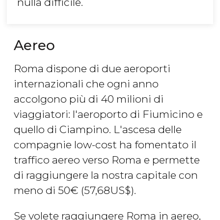
nulla difficile.
Aereo
Roma dispone di due aeroporti
internazionali che ogni anno
accolgono più di 40 milioni di
viaggiatori: l'aeroporto di Fiumicino e
quello di Ciampino. L'ascesa delle
compagnie low-cost ha fomentato il
traffico aereo verso Roma e permette
di raggiungere la nostra capitale con
meno di 50
€
(57,68
US$
).
Se volete raggiungere Roma in aereo,